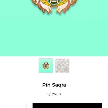
Pin Saqra
S/. 26.00