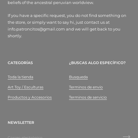
beliefs of the ancestral peruvian worldview.
If you have a specific request, you do not find something on
the store, or simply want to say hi, just contact us at
info.patroncitos@gmail.com and we will get back to you
shortly.
CATEGORÍAS
¿BUSCAS ALGO ESPECÍFICO?
Toda la tienda
Busqueda
Art Toy / Esculturas
Terminos de envío
Productos y Accesorios
Terminos de servicio
NEWSLETTER