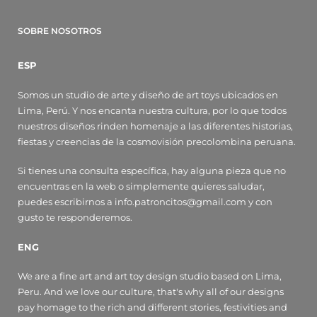
SOBRE NOSOTROS
ESP
Somos un studio de arte y diseño de art toys ubicados en
Lima, Perú. Y nos encanta nuestra cultura, por lo que todos
nuestros diseños rinden homenaje a las diferentes historias,
fiestas y creencias de la cosmovisión precolombina peruana.
Si tienes una consulta específica, hay alguna pieza que no
encuentras en la web o simplemente quieres saludar,
puedes escribirnos a info.patroncitos@gmail.com y con
gusto te responderemos.
ENG
We are a fine art and art toy design studio based on Lima,
Peru. And we love our culture, that's why all of our designs
pay homage to the rich and different stories, festivities and