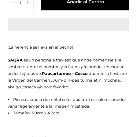
Añadir al Carrito
¡La herencia se lleva en el pecho!
SAQRA
es un personaje travieso que rinde homenaje a la
simbiosis entre el hombre y la fauna y lo puedes encontrar
en los tejados de
Paucartambo - Cusco
durante la fiesta de
la Virgen del Carmen . Jum-pin-pea tu maletín, mochila,
abrigo, casaca y/o polo favorito.
Pin escarapela de metal color dorado. Los colores puedes
variar ligeramente a la imagen mostrada.
Tamaño: 3.9cm x 4.3cm