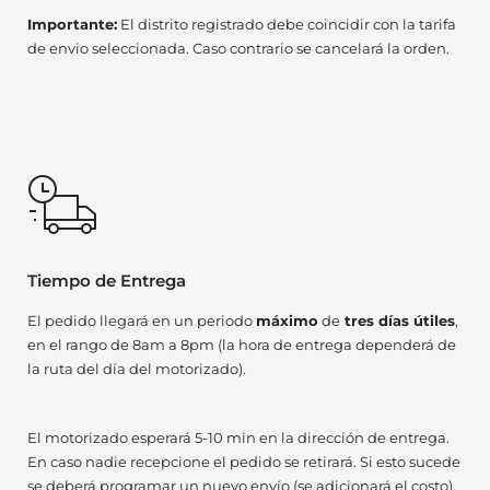
Importante:
El distrito registrado debe coincidir con la tarifa
de envio seleccionada. Caso contrario se cancelará la orden.
Tiempo de Entrega
El pedido llegará en un periodo
máximo
de
tres días útiles
,
en el rango de 8am a 8pm (la hora de entrega dependerá de
la ruta del día del motorizado).
El motorizado esperará 5-10 min en la dirección de entrega.
En caso nadie recepcione el pedido se retirará. Si esto sucede
se deberá programar un nuevo envío (se adicionará el costo).