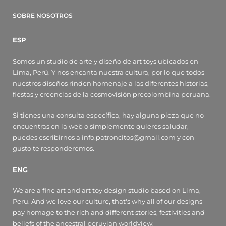
SOBRE NOSOTROS
ESP
Somos un studio de arte y diseño de art toys ubicados en
Lima, Perú. Y nos encanta nuestra cultura, por lo que todos
nuestros diseños rinden homenaje a las diferentes historias,
fiestas y creencias de la cosmovisión precolombina peruana.
Si tienes una consulta específica, hay alguna pieza que no
encuentras en la web o simplemente quieres saludar,
puedes escribirnos a info.patroncitos@gmail.com y con
gusto te responderemos.
ENG
We are a fine art and art toy design studio based on Lima,
Peru. And we love our culture, that's why all of our designs
pay homage to the rich and different stories, festivities and
beliefs of the ancestral peruvian worldview.