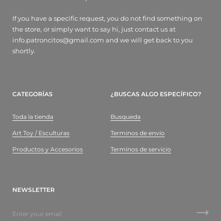
If you have a specific request, you do not find something on
the store, or simply want to say hi, just contact us at
info.patroncitos@gmail.com and we will get back to you
shortly.
CATEGORÍAS
¿BUSCAS ALGO ESPECÍFICO?
Toda la tienda
Busqueda
Art Toy / Esculturas
Terminos de envío
Productos y Accesorios
Terminos de servicio
NEWSLETTER